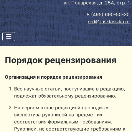
ул. Поварская, д. 25А, стр. 1
8 (495) 690-50-30
red@rusklassika.ru
Порядок рецензирования
Организация и порядок рецензирования
Все научные статьи, поступившие в редакцию,
подлежат обязательному рецензированию.
На первом этапе редакцией проводится
экспертиза рукописей на предмет их
соответствия формальным требованиям.
Рукописи, не соответствующие требованиям к