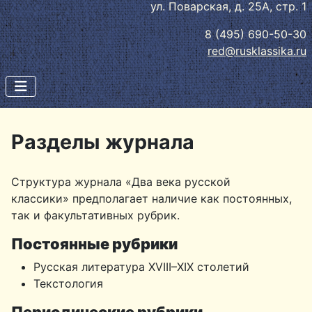
ул. Поварская, д. 25А, стр. 1
8 (495) 690-50-30
red@rusklassika.ru
Разделы журнала
Структура журнала «Два века русской
классики» предполагает наличие как постоянных,
так и факультативных рубрик.
Постоянные рубрики
Русская литература XVIII–XIX столетий
Текстология